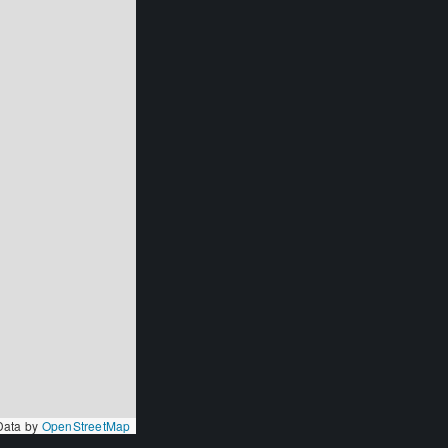
 Data by
OpenStreetMap