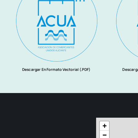
Descargar En Formato Vectorial (.PDF)
Descarga
+
−