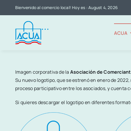
Skip
Bienvenido al comercio local! Hoy es : August 4, 2026
to
content
ACUA
Imagen corporativa de la
Asociación de Comerciant
Su nuevo logotipo, que se estrenó en enero de 2022, 
proceso participativo entre los asociados, y cuenta c
Si quieres descargar el logotipo en diferentes format