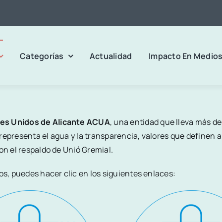
Categorías
Actualidad
Impacto En Medio
es Unidos de Alicante ACUA
, una entidad que lleva más d
representa el agua y la transparencia, valores que definen a
on el respaldo de Unió Gremial.
os, puedes hacer clic en los siguientes enlaces: