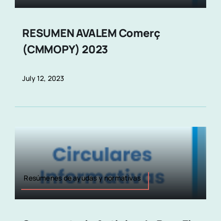
RESUMEN AVALEM Comerç
(CMMOPY) 2023
July 12, 2023
Resúmenes de ayudas y normativas