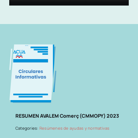
RESUMEN AVALEM Comerç (CMMOPY) 2023
Categories:
Resúmenes de ayudas y normativas