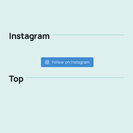
Instagram
Follow on Instagram
Top