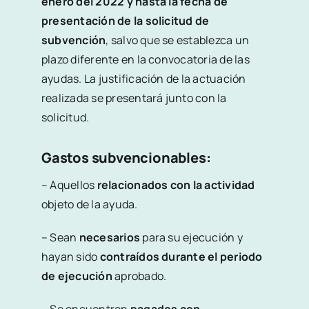
enero del 2022 y hasta la fecha de
presentación de la solicitud de
subvención
, salvo que se establezca un
plazo diferente en la convocatoria de las
ayudas. La justificación de la actuación
realizada se presentará junto con la
solicitud.
Gastos subvencionables:
– Aquellos
relacionados con la actividad
objeto de la ayuda.
– Sean
necesarios
para su ejecución y
hayan sido
contraídos durante el periodo
de ejecución
aprobado.
– Se encuentren
pagados con